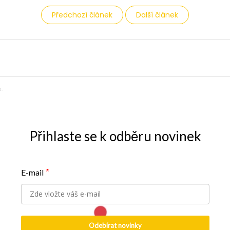
Předchozí článek
Další článek
.
Přihlaste se k odběru novinek
E-mail
*
Odebírat novinky